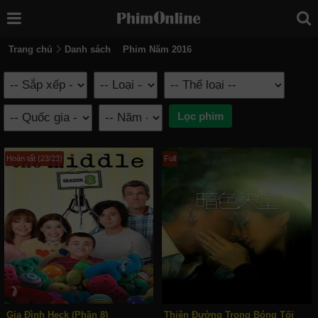
Trang chủ
Danh sách
Phim Năm 2016
Hoàn tất (23/23)
Full
Gia Đình Heck (Phần 8)
Thiên Đường Trong Bóng Tối