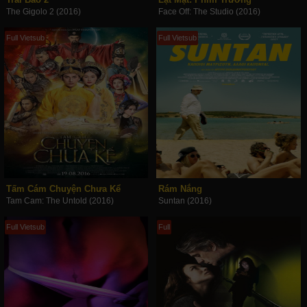
The Gigolo 2 (2016)
Face Off: The Studio (2016)
Full Vietsub
Full Vietsub
Tấm Cám Chuyện Chưa Kể
Rám Nắng
Tam Cam: The Untold (2016)
Suntan (2016)
Full Vietsub
Full