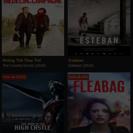
Không Thể Thay Thế
Esteban
The Country Doctor (2016)
Esteban (2016)
Hoàn tất (10/10)
Hoàn tất (6/6)