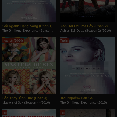
Gái Ngành Hạng Sang (Phần 1)
Ash Đối Đầu Ma Cây (Phần 2)
The Girlfriend Experience (Season 1) (2016)
Ash vs Evil Dead (Season 2) (2016)
Hoàn tất (10/10)
Trailer
Bậc Thầy Tình Dục (Phần 4)
Trải Nghiệm Bạn Gái
Masters of Sex (Season 4) (2016)
The Girlfriend Experience (2016)
Full
Full