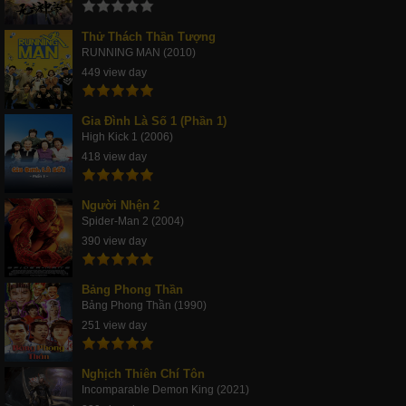
Thử Thách Thần Tượng
RUNNING MAN (2010)
449 view day
Gia Đình Là Số 1 (Phần 1)
High Kick 1 (2006)
418 view day
Người Nhện 2
Spider-Man 2 (2004)
390 view day
Bảng Phong Thần
Bảng Phong Thần (1990)
251 view day
Nghịch Thiên Chí Tôn
Incomparable Demon King (2021)