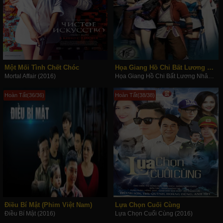
Một Mối Tình Chết Chóc
Họa Giang Hồ Chi Bất Lương Nhân (Phần 2)
Mortal Affair (2016)
Họa Giang Hồ Chi Bất Lương Nhân (Phần 2) (2016)
Hoàn Tất(36/36)
Hoàn Tất(38/38)
Điều Bí Mật (Phim Việt Nam)
Lựa Chọn Cuối Cùng
Điều Bí Mật (2016)
Lựa Chọn Cuối Cùng (2016)