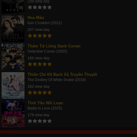
239 view day
Hoa Máu
Kan Cicekleri (2022)
207 view day
Thám Tử Lừng Danh Conan
Detective Conan (2005)
186 view day
Thiên Chi Kê Bạch Xà Truyền Thuyết
The Destiny Of White Snake (2018)
182 view day
Tình Yêu Nổi Loạn
Badly in Love (2025)
179 view day