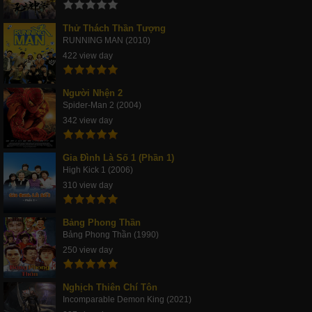
Thử Thách Thần Tượng
RUNNING MAN (2010)
422 view day
Người Nhện 2
Spider-Man 2 (2004)
342 view day
Gia Đình Là Số 1 (Phần 1)
High Kick 1 (2006)
310 view day
Bảng Phong Thần
Bảng Phong Thần (1990)
250 view day
Nghịch Thiên Chí Tôn
Incomparable Demon King (2021)