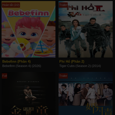
Hoàn tất (2/2)
Trailer
Bebefinn (Phần 4)
Phi Hổ (Phần 2)
Bebefinn (Season 4) (2026)
Tiger Cubs (Season 2) (2014)
Full
Trailer