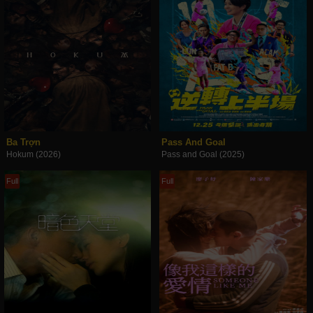
Ba Trợn
Pass And Goal
Hokum (2026)
Pass and Goal (2025)
Full
Full