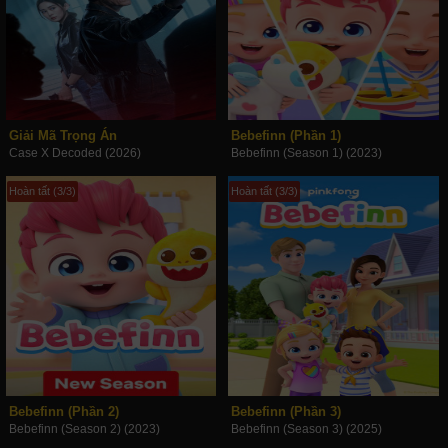
Giải Mã Trọng Án
Bebefinn (Phần 1)
Case X Decoded (2026)
Bebefinn (Season 1) (2023)
Hoàn tất (3/3)
Hoàn tất (3/3)
Bebefinn (Phần 2)
Bebefinn (Phần 3)
Bebefinn (Season 2) (2023)
Bebefinn (Season 3) (2025)