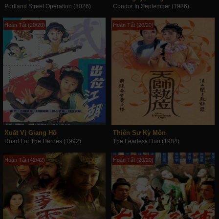
Portland Street Operation (2026)
Condor In September (1986)
Hoàn Tất (20/20)
Hoàn Tất (20/20)
Xuất Vị Giang Hồ
Thiên Sư Kỳ Môn
Road For The Heroes (1992)
The Fearless Duo (1984)
Hoàn Tất (42/42)
Hoàn Tất (20/20)