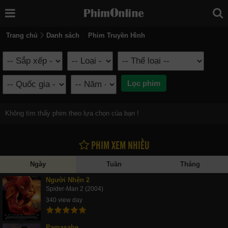
Trang chủ
Danh sách
Phim Truyền Hình
Không tìm thấy phim theo lựa chọn của bạn !
PHIM XEM NHIỀU
Ngày
Tuần
Tháng
Người Nhện 2
Spider-Man 2 (2004)
340 view day
Pamasahe