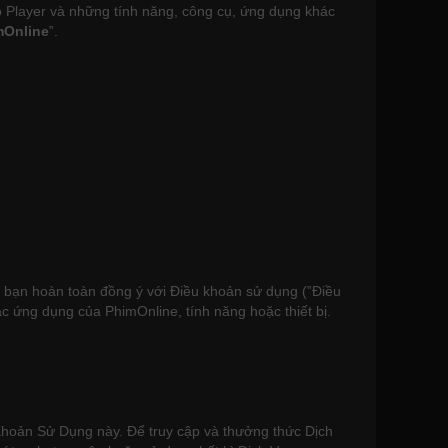
eo Player và những tính năng, công cụ, ứng dụng khác
mOnline
‟.
à bạn hoàn toàn đồng ý với Điều khoản sử dụng (‟Điều
c ứng dụng của PhimOnline, tính năng hoặc thiết bị.
Khoản Sử Dụng này. Để truy cập và thưởng thức Dịch