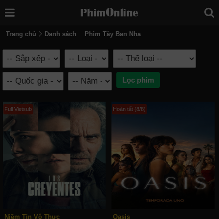
Trang chủ
Danh sách
Phim Tây Ban Nha
Full Vietsub
Hoàn tất (8/8)
Niềm Tin Vô Thực
Oasis