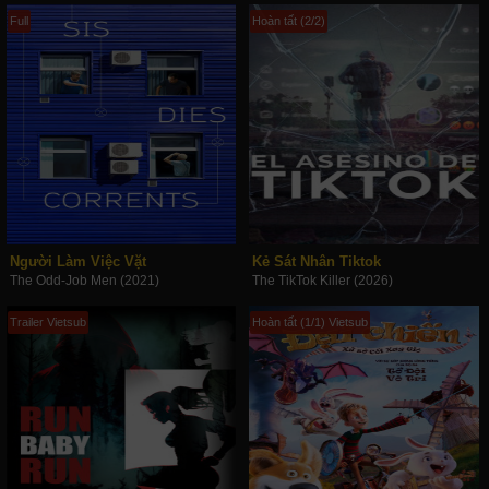
Full
Hoàn tất (2/2)
Người Làm Việc Vặt
Kẻ Sát Nhân Tiktok
The Odd-Job Men (2021)
The TikTok Killer (2026)
Trailer Vietsub
Hoàn tất (1/1) Vietsub