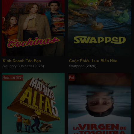
Kinh Doanh Táo Bạo
Cuộc Phiêu Lưu Biến Hóa
Naughty Business (2026)
Swapped (2026)
Hoàn tất (6/6)
Full