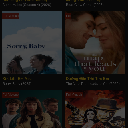
Alpha Males (Season 4) (2026)
Bear Claw Camp (2025)
Full Vietsub
Full
Xin Lỗi, Em Yêu
Đường Đến Trái Tim Em
Sorry, Baby (2025)
The Map That Leads to You (2025)
Full Vietsub
Full Vietsub