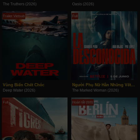
The Truthers (2026)
Oasis (2026)
Trailer Vietsub
Full
Vùng Biển Chết Chóc
Người Phụ Nữ Hằn Những Vết Thương
Deep Water (2026)
The Marked Woman (2026)
Full
Hoàn tất (8/8)