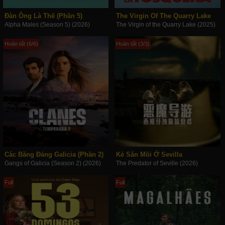
Đàn Ông Là Thế (Phần 5)
The Virgin Of The Quarry Lake
Alpha Males (Season 5) (2026)
The Virgin of the Quarry Lake (2025)
Hoàn tất (6/6)
Hoàn tất (3/3)
Các Băng Đảng Galicia (Phần 2)
Kẻ Săn Mồi Ở Sevilla
Gangs of Galicia (Season 2) (2026)
The Predator of Seville (2026)
Full
Full