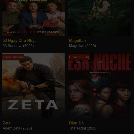
53 Ngày Chủ Nhật
Magellan
53 Sundays (2026)
Magellan (2025)
Trailer Vietsub
Hoàn tất (6/6)
Zeta
Đêm Đó
Agent Zeta (2026)
That Night (2026)