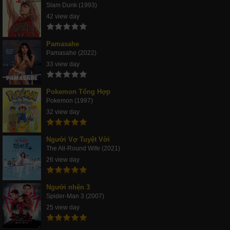
Slam Dunk (1993)
42 view day
Pamasahe
Pamasahe (2022)
33 view day
Pokemon Tổng Hợp
Pokemon (1997)
32 view day
Người Vợ Tuyệt Vời
The All-Round Wife (2021)
26 view day
Người nhện 3
Spider-Man 3 (2007)
25 view day