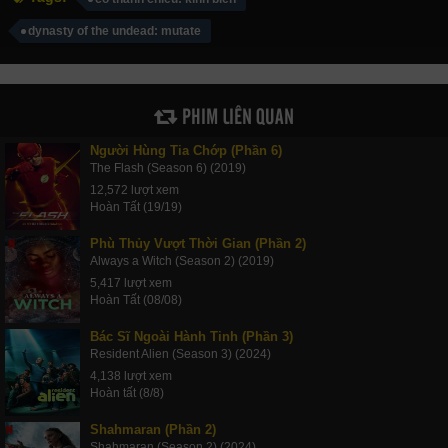
dynasty of the undead: mutate
PHIM LIÊN QUAN
Người Hùng Tia Chớp (Phần 6)
The Flash (Season 6) (2019)
12,572 lượt xem
Hoàn Tất (19/19)
Phù Thủy Vượt Thời Gian (Phần 2)
Always a Witch (Season 2) (2019)
5,417 lượt xem
Hoàn Tất (08/08)
Bác Sĩ Ngoài Hành Tinh (Phần 3)
Resident Alien (Season 3) (2024)
4,138 lượt xem
Hoàn tất (8/8)
Shahmaran (Phần 2)
Shahmaran (Season 2) (2024)