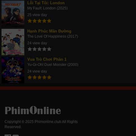
Lỗi Tại Tôi: London
My Fault: London (2025)
25 view day
Hạnh Phúc Mãn Đường
The Love Of Happiness (2017)
24 view day
Vua Trò Chơi Phần 1
Yu-Gi-Oh! Duel Monster (2000)
24 view day
Copyright ® 2025 Phimonline.club All Rights
Reserved.