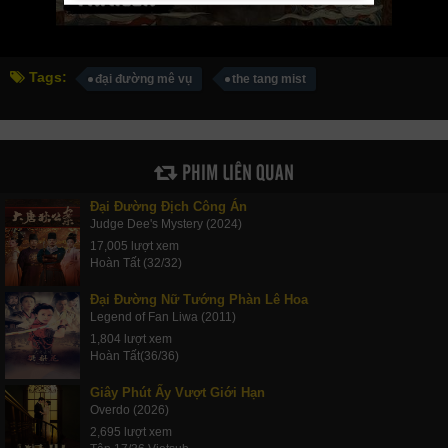
Tags:
đại đường mê vụ
the tang mist
PHIM LIÊN QUAN
Đại Đường Địch Công Án
Judge Dee's Mystery (2024)
17,005 lượt xem
Hoàn Tất (32/32)
Đại Đường Nữ Tướng Phàn Lê Hoa
Legend of Fan Liwa (2011)
1,804 lượt xem
Hoàn Tất(36/36)
Giây Phút Ấy Vượt Giới Hạn
Overdo (2026)
2,695 lượt xem