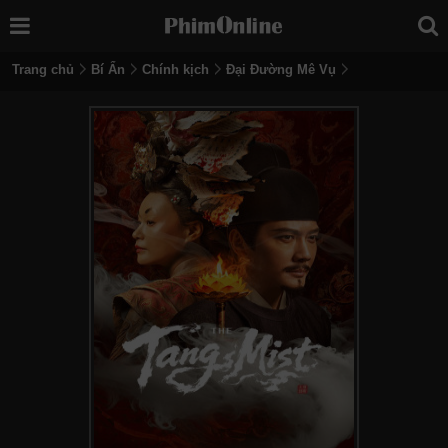
Trang chủ
Bí Ẩn
Chính kịch
Đại Đường Mê Vụ