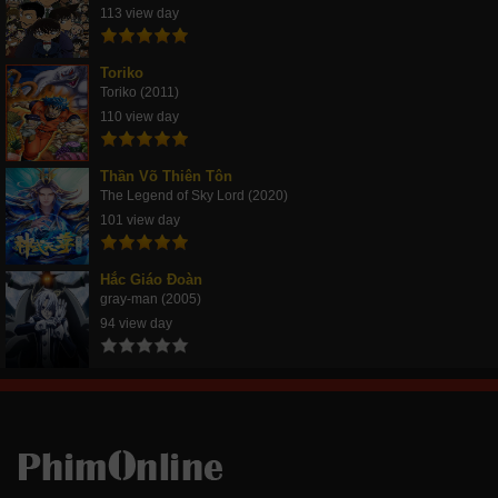
113 view day
Toriko
Toriko (2011)
110 view day
Thần Võ Thiên Tôn
The Legend of Sky Lord (2020)
101 view day
Hắc Giáo Đoàn
gray-man (2005)
94 view day