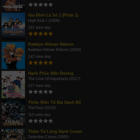
Gia Đình Là Số 1 (Phần 1)
High Kick 1 (2006)
181 view day
Katekyo Hitman Reborn
Katekyo Hitman Reborn (2006)
142 view day
Hạnh Phúc Mãn Đường
The Love Of Happiness (2017)
127 view day
Thiếu Niên Tứ Đại Danh Bổ
The Four (2015)
115 view day
Thám Tử Lừng Danh Conan
Detective Conan (2005)