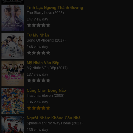
Tinh Lạc Ngưng Thành Đường
The Starry Love (2023)
147 view day
Tư Mỹ Nhân
Song Of Phoenix (2017)
146 view day
Mỹ Nhân Vào Bếp
Mỹ Nhân Vào Bếp (2017)
137 view day
Cùng Chơi Bóng Nào
Inazuma Eleven (2008)
136 view day
Người Nhện: Không Còn Nhà
Spider-Man: No Way Home (2021)
135 view day