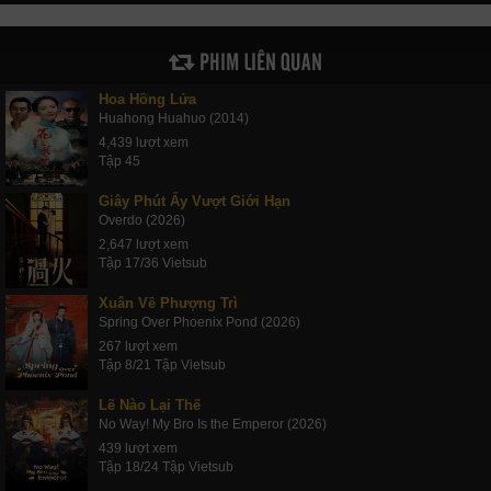
PHIM LIÊN QUAN
Hoa Hồng Lửa
Huahong Huahuo (2014)
4,439 lượt xem
Tập 45
Giây Phút Ấy Vượt Giới Hạn
Overdo (2026)
2,647 lượt xem
Tập 17/36 Vietsub
Xuân Về Phượng Trì
Spring Over Phoenix Pond (2026)
267 lượt xem
Tập 8/21 Tập Vietsub
Lẽ Nào Lại Thế
No Way! My Bro Is the Emperor (2026)
439 lượt xem
Tập 18/24 Tập Vietsub