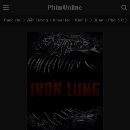
Trang chủ
Viễn Tưởng
Khoa Học
Kinh Dị
Bí Ẩn
Phổi Sắt