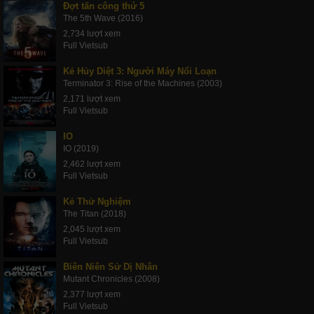
Đợt tấn công thứ 5
The 5th Wave (2016)
2,734 lượt xem
Full Vietsub
Kẻ Hủy Diệt 3: Người Máy Nổi Loạn
Terminator 3: Rise of the Machines (2003)
2,171 lượt xem
Full Vietsub
IO
IO (2019)
2,462 lượt xem
Full Vietsub
Kẻ Thử Nghiệm
The Titan (2018)
2,045 lượt xem
Full Vietsub
Biên Niên Sử Dị Nhân
Mutant Chronicles (2008)
2,377 lượt xem
Full Vietsub