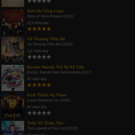
Diên Hy Công Lược
Story of Yanxi Palace (2018)
113 view day
Vô Thượng Thần Đế
Vô Thượng Thần Đế (2020)
111 view day
Boruto: Naruto Thế Hệ Kế Tiếp
Boruto: Naruto Next Generations (2017)
85 view day
Kinh Thành Kỳ Thám
Cases Between Us (2026)
82 view day
Thần Võ Thiên Tôn
The Legend of Sky Lord (2020)
78 view day