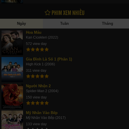
PHIM XEM NHIỀU
Ngày
Tuần
Tháng
Hoa Máu
Kan Cicekleri (2022)
572 view day
Gia Đình Là Số 1 (Phần 1)
High Kick 1 (2006)
311 view day
Người Nhện 2
Spider-Man 2 (2004)
150 view day
Mỹ Nhân Vào Bếp
Mỹ Nhân Vào Bếp (2017)
133 view day