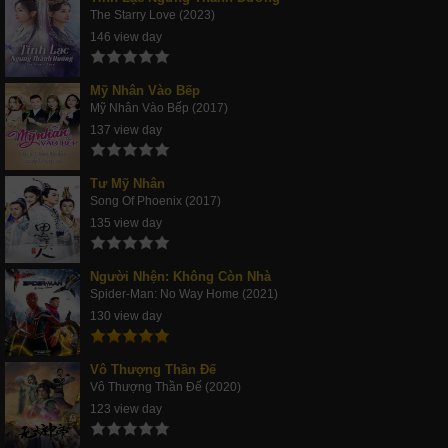
The Starry Love (2023)
146 view day
Mỹ Nhân Vào Bếp
Mỹ Nhân Vào Bếp (2017)
137 view day
Tư Mỹ Nhân
Song Of Phoenix (2017)
135 view day
Người Nhện: Không Còn Nhà
Spider-Man: No Way Home (2021)
130 view day
Vô Thượng Thần Đế
Vô Thượng Thần Đế (2020)
123 view day