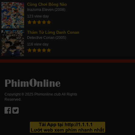
Cùng Chơi Bóng Nào
Inazuma Eleven (2008)
123 view day
Thám Tử Lừng Danh Conan
Detective Conan (2005)
116 view day
Copyright ® 2025 Phimonline.club All Rights
Reserved.