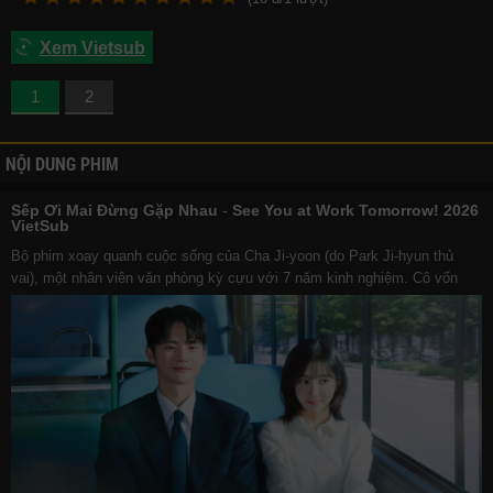
Xem Vietsub
1
2
NỘI DUNG PHIM
Sếp Ơi Mai Đừng Gặp Nhau
-
See You at Work Tomorrow! 2026
VietSub
Bộ phim xoay quanh cuộc sống của Cha Ji-yoon (do Park Ji-hyun thủ
vai), một nhân viên văn phòng kỳ cựu với 7 năm kinh nghiệm. Cô vốn