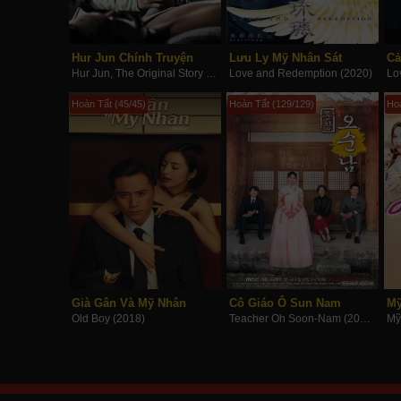
Hur Jun Chính Truyện
Lưu Ly Mỹ Nhân Sát
Hur Jun, The Original Story (2013)
Love and Redemption (2020)
Lo
Hoàn Tất (45/45)
Hoàn Tất (129/129)
Ho
Già Gân Và Mỹ Nhân
Cô Giáo Ô Sun Nam
Mỹ
Old Boy (2018)
Teacher Oh Soon-Nam (2017)
Mỹ