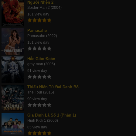
Người Nhện 2
Spider-Man 2 (2004)
161 view day
Pamasahe
Pamasahe (2022)
151 view day
Hắc Giáo Đoàn
gray-man (2005)
91 view day
Thiếu Niên Tứ Đại Danh Bổ
The Four (2015)
90 view day
Gia Đình Là Số 1 (Phần 1)
High Kick 1 (2006)
85 view day