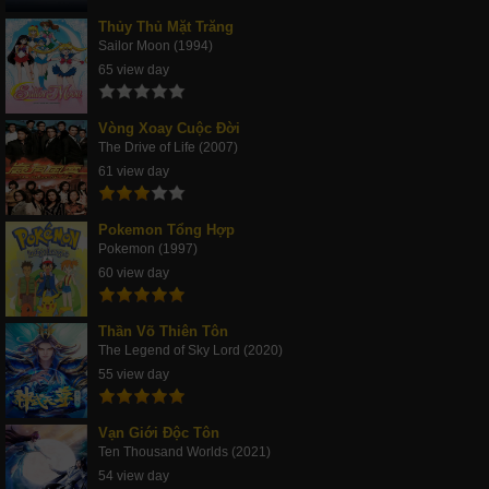
Thủy Thủ Mặt Trăng
Sailor Moon (1994)
65 view day
Vòng Xoay Cuộc Đời
The Drive of Life (2007)
61 view day
Pokemon Tổng Hợp
Pokemon (1997)
60 view day
Thần Võ Thiên Tôn
The Legend of Sky Lord (2020)
55 view day
Vạn Giới Độc Tôn
Ten Thousand Worlds (2021)
54 view day