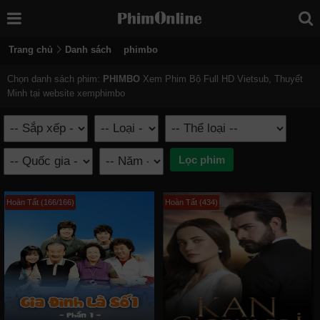
Trang chủ
Danh sách
phimbo
Chọn danh sách phim:
PHIMBO
Xem Phim Bộ Full HD Vietsub, Thuyết
Minh tại website xemphimbo
Hoàn Tất (166/166)
Hoàn Tất (434)