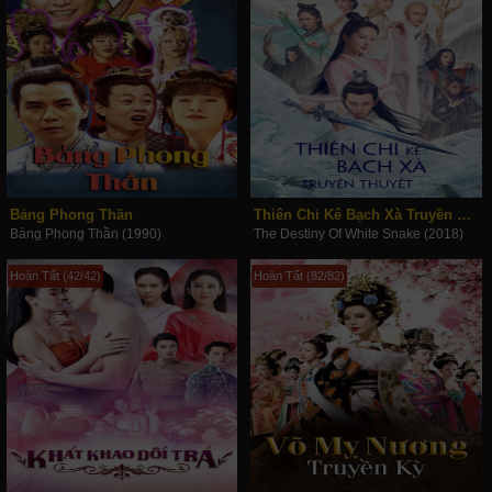
Bảng Phong Thần
Thiên Chi Kê Bạch Xà Truyền Thuyết
Bảng Phong Thần (1990)
The Destiny Of White Snake (2018)
Hoàn Tất (42/42)
Hoàn Tất (82/82)