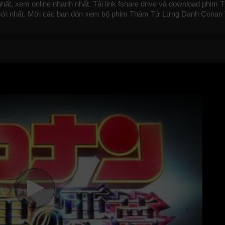
ất, xem online nhanh nhất. Tải link fshare drive và download phim
i nhất. Mời các bạn đón xem bộ phim
Thám Tử Lừng Danh Conan