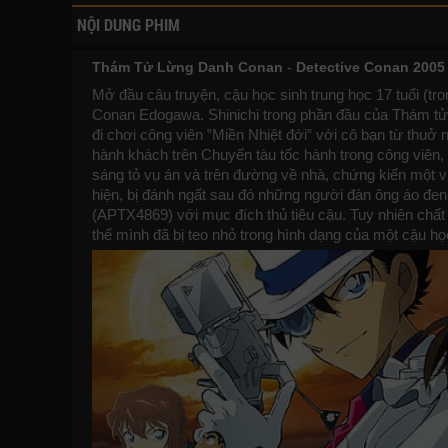
NỘI DUNG PHIM
Thám Tử Lừng Danh Conan
-
Detective Conan 2005
Mở đầu câu truyện, cậu học sinh trung học 17 tuổi (tro
Conan Edogawa. Shinichi trong phần đầu của Thám tử
đi chơi công viên ‟Miền Nhiệt đới‟ với cô bạn từ thuở
hành khách trên Chuyến tàu tốc hành trong công viên, 
sáng tỏ vụ án và trên đường về nhà, chứng kiến một
hiện, bị đánh ngất sau đó những người đàn ông áo đe
(APTX4869) với mục đích thủ tiêu cậu. Tuy nhiên chất 
thể mình đã bị teo nhỏ trong hình dạng của một cậu học