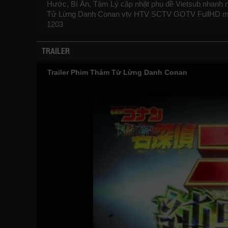
Hước, Bí Ẩn, Tâm Lý cập nhật phụ đề Vietsub nhanh nh
Tử Lừng Danh Conan vtv HTV SCTV GOTV FullHD mớ
1203
TRAILER
Trailer Phim Thám Tử Lừng Danh Conan