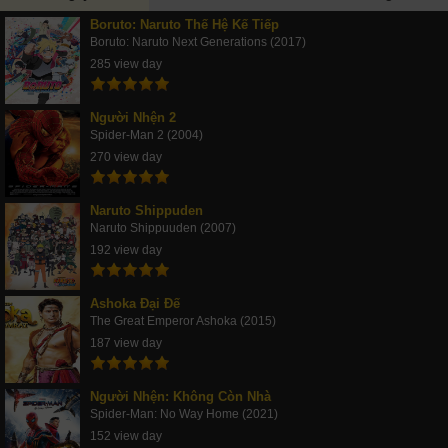
Boruto: Naruto Thế Hệ Kế Tiếp
Boruto: Naruto Next Generations (2017)
285 view day
Người Nhện 2
Spider-Man 2 (2004)
270 view day
Naruto Shippuden
Naruto Shippuuden (2007)
192 view day
Ashoka Đại Đế
The Great Emperor Ashoka (2015)
187 view day
Người Nhện: Không Còn Nhà
Spider-Man: No Way Home (2021)
152 view day