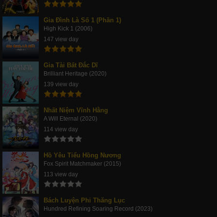
Gia Đình Là Số 1 (Phần 1)
High Kick 1 (2006)
147 view day
Gia Tài Bất Đắc Dĩ
Brilliant Heritage (2020)
139 view day
Nhất Niệm Vĩnh Hằng
A Will Eternal (2020)
114 view day
Hồ Yêu Tiểu Hồng Nương
Fox Spirit Matchmaker (2015)
113 view day
Bách Luyện Phi Thăng Lục
Hundred Refining Soaring Record (2023)