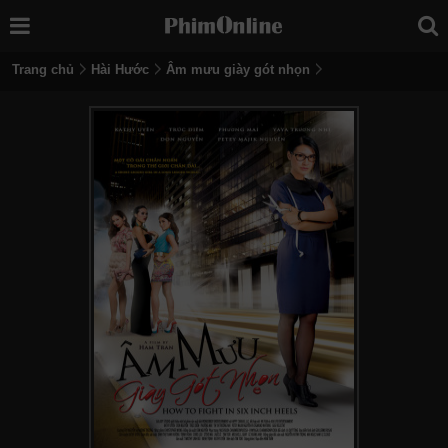
Trang chủ
Hài Hước
Âm mưu giày gót nhọn