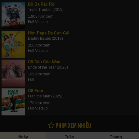
Bộ Ba Rắc Rối
Triple Trouble (2015)
1,903 lượt xem
Full Vietsub
Hồn Papa Da Con Gái
Daddy Issues (2018)
206 lượt xem
Full Vietsub
Cô Dâu Của Năm
Bride of the Year (2026)
109 lượt xem
Full
Gã Fran
Fran the Man (2025)
178 lượt xem
Full Vietsub
PHIM XEM NHIỀU
Ngày
Tuần
Tháng