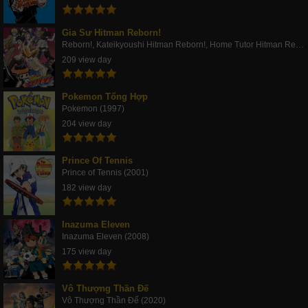
Gia Sư Hitman Reborn!
Reborn!, Kateikyoushi Hitman Reborn!, Home Tutor Hitman Rebo (2006)
209 view day
Pokemon Tổng Hợp
Pokemon (1997)
204 view day
Prince Of Tennis
Prince of Tennis (2001)
182 view day
Inazuma Eleven
Inazuma Eleven (2008)
175 view day
Vô Thượng Thần Đế
Vô Thượng Thần Đế (2020)