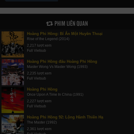
PHIM LIÊN QUAN
Hoàng Phi Hồng: Bí Ẩn Một Huyền Thoại
Rise of the Legend (2014)
2,217 lượt xem
Full Vietsub
Hoàng Phi Hồng đấu Hoàng Phi Hồng
Master Wong Vs Master Wong (1993)
2,235 lượt xem
Full Vietsub
Hoàng Phi Hồng
Once Upon A Time In China (1991)
2,227 lượt xem
Full Vietsub
Hoàng Phi Hồng 92: Lộng Hành Thiên Hạ
The Master (1992)
2,361 lượt xem
Full Vietsub