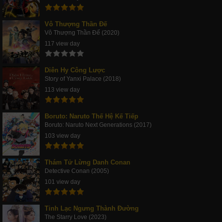
Vô Thượng Thần Đế
Vô Thượng Thần Đế (2020)
117 view day
Diên Hy Công Lược
Story of Yanxi Palace (2018)
113 view day
Boruto: Naruto Thế Hệ Kế Tiếp
Boruto: Naruto Next Generations (2017)
103 view day
Thám Tử Lừng Danh Conan
Detective Conan (2005)
101 view day
Tinh Lạc Ngưng Thành Đường
The Starry Love (2023)