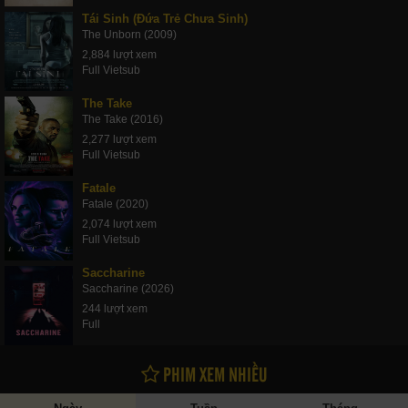
Tái Sinh (Đứa Trẻ Chưa Sinh)
The Unborn (2009)
2,884 lượt xem
Full Vietsub
The Take
The Take (2016)
2,277 lượt xem
Full Vietsub
Fatale
Fatale (2020)
2,074 lượt xem
Full Vietsub
Saccharine
Saccharine (2026)
244 lượt xem
Full
PHIM XEM NHIỀU