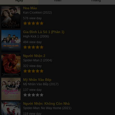
Ngày
Tuần
Tháng
Hoa Máu
Kan Cicekleri (2022)
576 view day
Gia Đình Là Số 1 (Phần 1)
High Kick 1 (2006)
494 view day
Người Nhện 2
Spider-Man 2 (2004)
322 view day
Mỹ Nhân Vào Bếp
Mỹ Nhân Vào Bếp (2017)
137 view day
Người Nhện: Không Còn Nhà
Spider-Man: No Way Home (2021)
118 view day