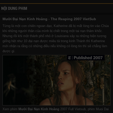
NỘI DUNG PHIM
Mười Đại Nạn Kinh Hoàng
-
The Reaping 2007 VietSub
Từng là một con chiên ngoan đạo, Katherine đã bị mất lòng tin vào Chúa
khi những người thân của mình bị chết trong một tai nạn thảm khốc.
Nhưng rồi khi một thành phố nhỏ ở Louisiana xảy ra những hiện tượng
giống hệt như 10 đại nạn được miêu tả trong kinh Thánh thì Katherine
mới nhận ra rằng có những điều nếu không có lòng tin thì sẽ chẳng làm
được gì.
Xem phim
Mười Đại Nạn Kinh Hoàng
2007 Full Vietsub, phim Muoi Dai