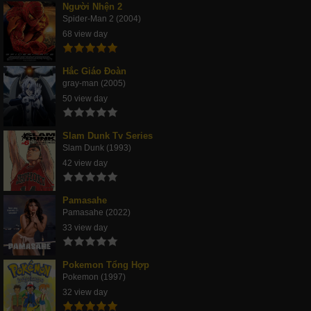
Người Nhện 2
Spider-Man 2 (2004)
68 view day
Hắc Giáo Đoàn
gray-man (2005)
50 view day
Slam Dunk Tv Series
Slam Dunk (1993)
42 view day
Pamasahe
Pamasahe (2022)
33 view day
Pokemon Tổng Hợp
Pokemon (1997)
32 view day