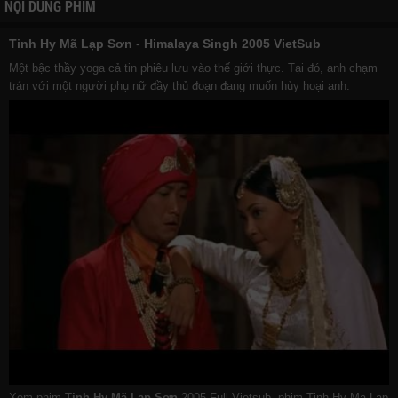
NỘI DUNG PHIM
Tinh Hy Mã Lạp Sơn
-
Himalaya Singh 2005 VietSub
Một bậc thầy yoga cả tin phiêu lưu vào thế giới thực. Tại đó, anh chạm
trán với một người phụ nữ đầy thủ đoạn đang muốn hủy hoại anh.
Xem phim
Tinh Hy Mã Lạp Sơn
2005 Full Vietsub, phim Tinh Hy Ma Lap