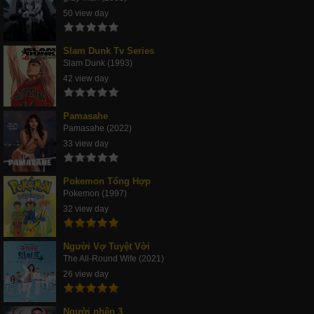
50 view day
Slam Dunk Tv Series
Slam Dunk (1993)
42 view day
Pamasahe
Pamasahe (2022)
33 view day
Pokemon Tổng Hợp
Pokemon (1997)
32 view day
Người Vợ Tuyệt Vời
The All-Round Wife (2021)
26 view day
Người nhện 3