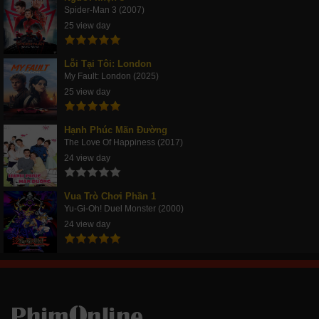
Spider-Man 3 (2007)
25 view day
Lỗi Tại Tôi: London
My Fault: London (2025)
25 view day
Hạnh Phúc Mãn Đường
The Love Of Happiness (2017)
24 view day
Vua Trò Chơi Phần 1
Yu-Gi-Oh! Duel Monster (2000)
24 view day