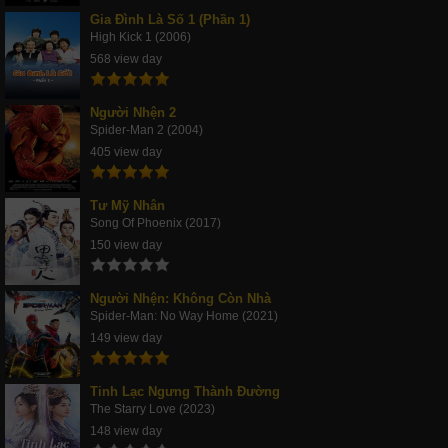
Gia Đình Là Số 1 (Phần 1)
High Kick 1 (2006)
568 view day
Người Nhện 2
Spider-Man 2 (2004)
405 view day
Tư Mỹ Nhân
Song Of Phoenix (2017)
150 view day
Người Nhện: Không Còn Nhà
Spider-Man: No Way Home (2021)
149 view day
Tinh Lạc Ngưng Thành Đường
The Starry Love (2023)
148 view day