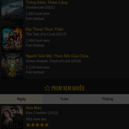
Tiếng Khóc Thầm Lặng
Unsilenced (2021)
1,922 lượt xem
Full Vietsub
Đại Thoại Thực Thần
The Tale of a Cook (2017)
2,466 lượt xem
Full Vietsub
Người Giữ Mộ: Theo Dõi Của Chúa
Grave Keeper: Track of Lord (2018)
2,129 lượt xem
Full Vietsub
PHIM XEM NHIỀU
Ngày
Tuần
Tháng
Hoa Máu
Kan Cicekleri (2022)
663 view day