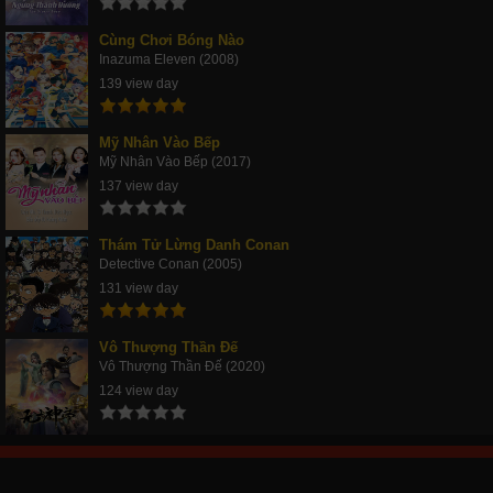
Cùng Chơi Bóng Nào
Inazuma Eleven (2008)
139 view day
Mỹ Nhân Vào Bếp
Mỹ Nhân Vào Bếp (2017)
137 view day
Thám Tử Lừng Danh Conan
Detective Conan (2005)
131 view day
Vô Thượng Thần Đế
Vô Thượng Thần Đế (2020)
124 view day