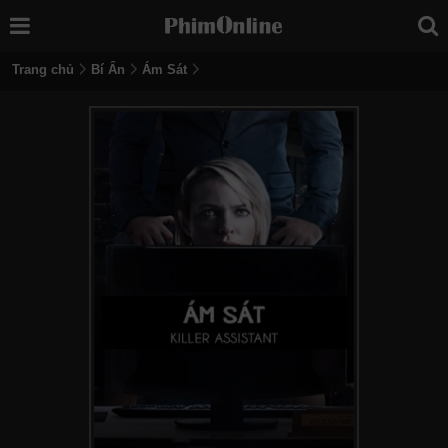
Trang chủ
Bí Ẩn
Ám Sát