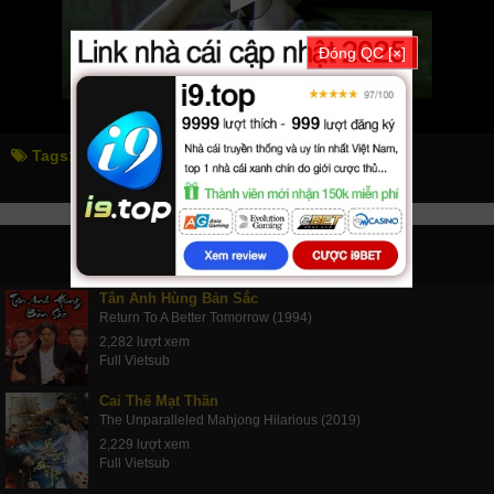
Đóng QC [×]
Tags:
ám sát
accident
PHIM LIÊN QUAN
Tân Anh Hùng Bản Sắc
Return To A Better Tomorrow (1994)
2,282 lượt xem
Full Vietsub
Cai Thế Mạt Thần
The Unparalleled Mahjong Hilarious (2019)
2,229 lượt xem
Full Vietsub