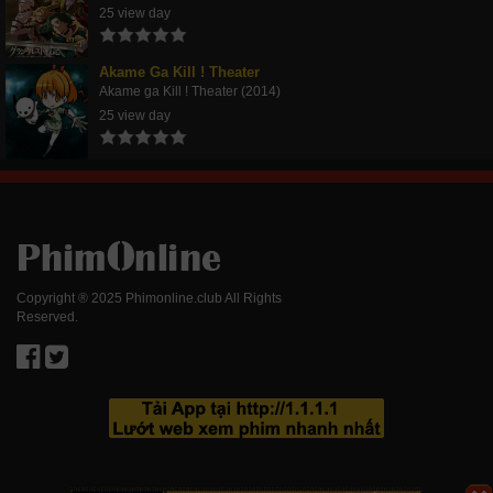
25 view day
Akame Ga Kill ! Theater
Akame ga Kill ! Theater (2014)
25 view day
Copyright ® 2025 Phimonline.club All Rights
Reserved.