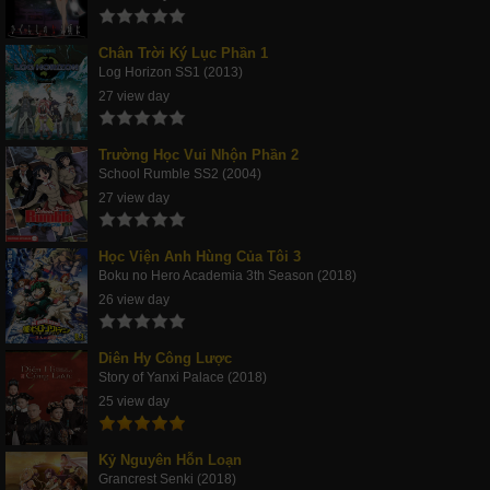
Chân Trời Ký Lục Phần 1
Log Horizon SS1 (2013)
27 view day
Trường Học Vui Nhộn Phần 2
School Rumble SS2 (2004)
27 view day
Học Viện Anh Hùng Của Tôi 3
Boku no Hero Academia 3th Season (2018)
26 view day
Diên Hy Công Lược
Story of Yanxi Palace (2018)
25 view day
Kỷ Nguyên Hỗn Loạn
Grancrest Senki (2018)