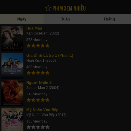
PHIM XEM NHIỀU
Ngày
Tuần
Tháng
Hoa Máu
Kan Cicekleri (2022)
573 view day
Gia Đình Là Số 1 (Phần 1)
High Kick 1 (2006)
408 view day
Người Nhện 2
Spider-Man 2 (2004)
213 view day
Mỹ Nhân Vào Bếp
Mỹ Nhân Vào Bếp (2017)
135 view day