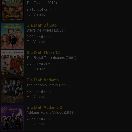
The Croods (2013)
2,713 lượt xem
Full Vietsub
Gia Đình Bá Đạo
We're the Millers (2013)
2,024 lượt xem
Full Vietsub
Gia Đình Thiên Tài
The Royal Tenenbaums (2001)
2,203 lượt xem
Full Vietsub
Gia Đình Addams
The Addams Family (1991)
3,869 lượt xem
Full Vietsub
Gia Đình Addams 2
Addams Family Values (1993)
4,365 lượt xem
Full Vietsub