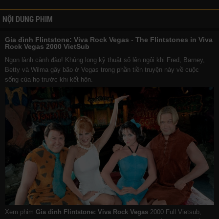
NỘI DUNG PHIM
Gia đình Flintstone: Viva Rock Vegas
-
The Flintstones in Viva
Rock Vegas 2000 VietSub
Ngon lành cành đào! Khủng long kỹ thuật số lên ngôi khi Fred, Barney,
Betty và Wilma gây bão ở Vegas trong phần tiền truyện này về cuộc
sống của họ trước khi kết hôn.
Xem phim
Gia đình Flintstone: Viva Rock Vegas
2000 Full Vietsub,