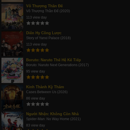
Vô Thượng Thần Đế
Vô Thượng Thần Đế (2020)
113 view day
Diên Hy Công Lược
Story of Yanxi Palace (2018)
113 view day
Boruto: Naruto Thế Hệ Kế Tiếp
Boruto: Naruto Next Generations (2017)
95 view day
Kinh Thành Kỳ Thám
Cases Between Us (2026)
86 view day
Người Nhện: Không Còn Nhà
Spider-Man: No Way Home (2021)
83 view day