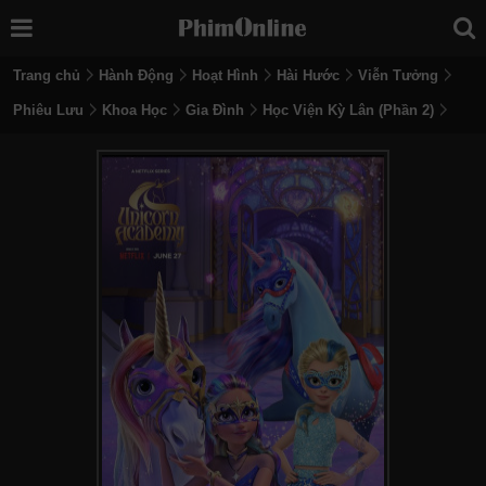
Trang chủ
Hành Động
Hoạt Hình
Hài Hước
Viễn Tưởng
Phiêu Lưu
Khoa Học
Gia Đình
Học Viện Kỳ Lân (Phần 2)