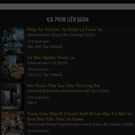
PHIM LIÊN QUAN
Pháp Sư Tử Linh: Ta Chính Là Thiên Tai
Necromancer: King of the Scourge (2026)
173 lượt xem
Tập 3/60 Tập Vietsub
Cô Mèo Nghiện Thuốc Lá
Chainsmoker Cat (2026)
193 lượt xem
Tập 4/12 Tập Vietsub
Hút Thuốc Phía Sau Siêu Thị Cùng Em
Smoking Behind the Supermarket with You (2026)
176 lượt xem
Tập 3
Trọng Giáp Hiệp Sĩ Chuyển Sinh Bị Lưu Đày Trở Nên Vô
Địch Nhờ Kiến Thức Về Game
The Exiled Heavy Knight Knows How to Game the System (2026)
223 lượt xem