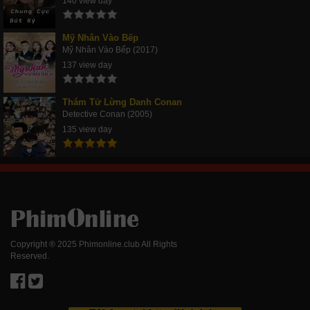
140 view day
Mỹ Nhân Vào Bếp
Mỹ Nhân Vào Bếp (2017)
137 view day
Thám Tử Lừng Danh Conan
Detective Conan (2005)
135 view day
Copyright ® 2025 Phimonline.club All Rights
Reserved.