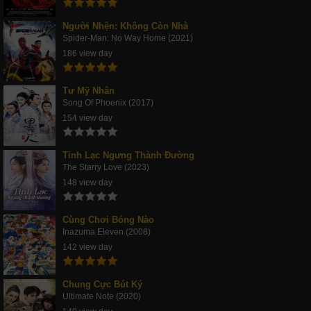
Người Nhện: Không Còn Nhà
Spider-Man: No Way Home (2021)
186 view day
Tư Mỹ Nhân
Song Of Phoenix (2017)
154 view day
Tinh Lạc Ngưng Thành Đường
The Starry Love (2023)
148 view day
Cùng Chơi Bóng Nào
Inazuma Eleven (2008)
142 view day
Chung Cực Bút Ký
Ultimate Note (2020)