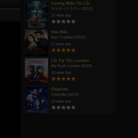
Vương Miện Tội Lỗi
ギルティクラウン (2011)
17 view day
Hoa Máu
Kan Cicekleri (2022)
17 view day
Lỗi Tại Tôi: London
My Fault: London (2025)
15 view day
Charlotte
Charlotte (2015)
14 view day