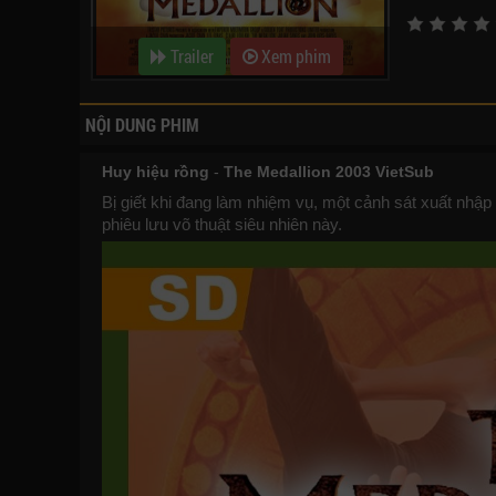
Trailer
Xem phim
NỘI DUNG PHIM
Huy hiệu rồng
-
The Medallion 2003 VietSub
Bị giết khi đang làm nhiệm vụ, một cảnh sát xuất nhập 
phiêu lưu võ thuật siêu nhiên này.