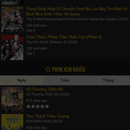
Trọng Giáp Hiệp Sĩ Chuyển Sinh Bị Lưu Đày Trở Nên Vô
Địch Nhờ Kiến Thức Về Game
The Exiled Heavy Knight Knows How to Game the System (2026)
198 lượt xem
Tập 4
Trảm Thần: Phàm Trần Thần Vực (Phần 2)
Slay the Gods (Season 2) (2026)
205 lượt xem
Tập 7
PHIM XEM NHIỀU
Ngày
Tuần
Tháng
Vô Thượng Thần Đế
Vô Thượng Thần Đế (2020)
813 view day
Thử Thách Thần Tượng
RUNNING MAN (2010)
449 view day