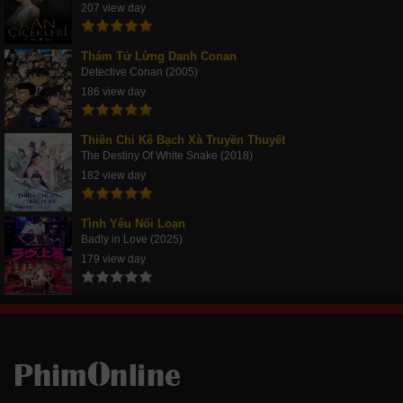
207 view day
Thám Tử Lừng Danh Conan
Detective Conan (2005)
186 view day
Thiên Chi Kê Bạch Xà Truyền Thuyết
The Destiny Of White Snake (2018)
182 view day
Tình Yêu Nổi Loạn
Badly in Love (2025)
179 view day