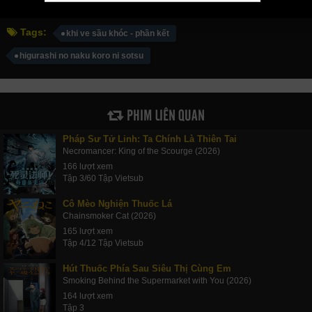
Tags:
khi ve sầu khóc - phần kết
higurashi no naku koro ni sotsu
PHIM LIÊN QUAN
Pháp Sư Tử Linh: Ta Chính Là Thiên Tai
Necromancer: King of the Scourge (2026)
166 lượt xem
Tập 3/60 Tập Vietsub
Cô Mèo Nghiện Thuốc Lá
Chainsmoker Cat (2026)
165 lượt xem
Tập 4/12 Tập Vietsub
Hút Thuốc Phía Sau Siêu Thị Cùng Em
Smoking Behind the Supermarket with You (2026)
164 lượt xem
Tập 3