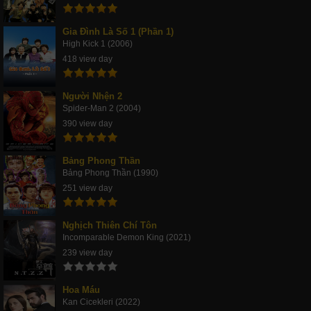
Gia Đình Là Số 1 (Phần 1)
High Kick 1 (2006)
418 view day
Người Nhện 2
Spider-Man 2 (2004)
390 view day
Bảng Phong Thần
Bảng Phong Thần (1990)
251 view day
Nghịch Thiên Chí Tôn
Incomparable Demon King (2021)
239 view day
Hoa Máu
Kan Cicekleri (2022)