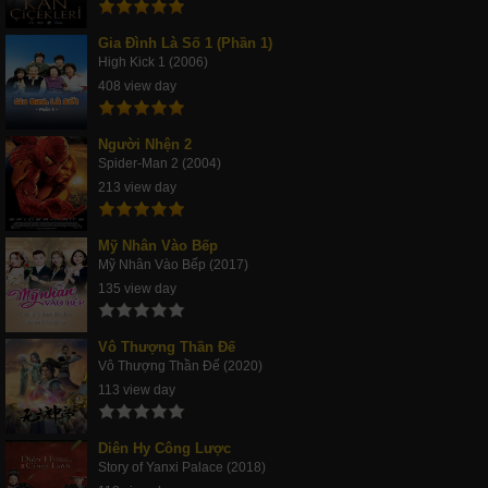
Gia Đình Là Số 1 (Phần 1)
High Kick 1 (2006)
408 view day
Người Nhện 2
Spider-Man 2 (2004)
213 view day
Mỹ Nhân Vào Bếp
Mỹ Nhân Vào Bếp (2017)
135 view day
Vô Thượng Thần Đế
Vô Thượng Thần Đế (2020)
113 view day
Diên Hy Công Lược
Story of Yanxi Palace (2018)