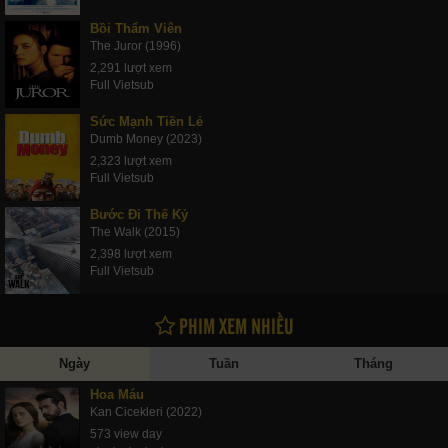
Bồi Thẩm Viên
The Juror (1996)
2,291 lượt xem
Full Vietsub
Sức Mạnh Tiền Lẻ
Dumb Money (2023)
2,323 lượt xem
Full Vietsub
Bước Đi Thế Kỷ
The Walk (2015)
2,398 lượt xem
Full Vietsub
PHIM XEM NHIỀU
Ngày
Tuần
Tháng
Hoa Máu
Kan Cicekleri (2022)
573 view day