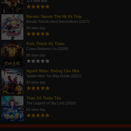
113 view day
Boruto: Naruto Thế Hệ Kế Tiếp
Boruto: Naruto Next Generations (2017)
95 view day
Kinh Thành Kỳ Thám
Cases Between Us (2026)
86 view day
Người Nhện: Không Còn Nhà
Spider-Man: No Way Home (2021)
83 view day
Thần Võ Thiên Tôn
The Legend of Sky Lord (2020)
82 view day