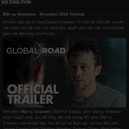
NỘI DUNG PHIM
Mật vụ Snowden
-
Snowden 2016 VietSub
Bộ phim giật gân đi cùng Edward Snowden: Từ một tân binh đến chuyên
viên phân tích bất mãn với chính phủ, quyết vạch trần các chương trình
giám sát diện rộng của Hoa Kỳ.
Xem phim
Mật vụ Snowden
2016 Full Vietsub, phim Mat vu Snowden
được thuyết minh, phụ đề tiếng việt chất lượng HD, phim Mật vụ
Snowden vietsub bản đẹp, trọn bộ với sự tham gia của các diễn viên:
Joseph Gordon-Levitt, Shailene Woodley, Zachary Quinto. Phim online