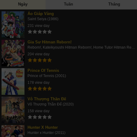
Ngày
Tuần
Tháng
Áo Giáp Vàng
Saint Seiya (1986)
231 view day
Gia Sư Hitman Reborn!
Reborn!, Kateikyoushi Hitman Reborn!, Home Tutor Hitman Rebo (2006)
204 view day
Prince Of Tennis
Prince of Tennis (2001)
178 view day
Vô Thượng Thần Đế
Vô Thượng Thần Đế (2020)
158 view day
Hunter X Hunter
Hunter x Hunter (2011)