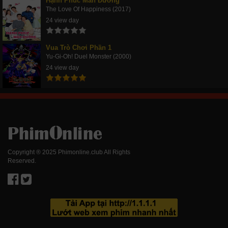
Hạnh Phúc Mãn Đường
The Love Of Happiness (2017)
24 view day
Vua Trò Chơi Phần 1
Yu-Gi-Oh! Duel Monster (2000)
24 view day
Copyright ® 2025 Phimonline.club All Rights
Reserved.