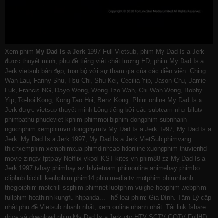
Xem phim
My Dad Is a Jerk
1997 Full Vietsub, phim My Dad Is a Jerk
được thuyết minh, phụ đề tiếng việt chất lượng HD, phim My Dad Is a
Jerk vietsub bản đẹp, trọn bộ với sự tham gia của các diễn viên: Ching
Wan Lau, Fanny Shu, Hsu Chi, Shu Kei, Cecilia Yip, Jason Chu, Jamie
Luk, Francis NG, Dayo Wong, Wong Tze Wah, Chi Wah Wong, Bobby
Yip, To-hoi Kong, Kong Tao Hoi, Benz Kong. Phim online My Dad Is a
Jerk được vietsub thuyết minh Lồng tiếng bởi các subteam như
bilutv
phimbathu
phudeviet
kphim
phimmoi
biphim
dongphim
subnhanh
nguonphim
xemphimvn
dongphymtv My Dad Is a Jerk 1997, My Dad Is a
Jerk, My Dad Is a Jerk 1997, My Dad Is a Jerk VietSub
phimvang
thichxemphim
xemphimxua
phimdinhcao
hdonline
xuongphim
thuvienhd
movie zingtv fptplay Netflix
vkool
KST
kites
vn
phim88
zz My Dad Is a
Jerk 1997
tvhay
phimhay
az
hdvietnam
phimonline
animehay
phimbo
cliphub
bichill
kenhphim
phim14
phimmedia
tv
motphim
phimnhanh
thegioiphim
motchill
ssphim
phimnet
luotphim
vuighe
hopphim
webphim
fullphim
hoathinh
kungfu
hhpanda
... Thể loại phim: Gia Đình, Tâm Lý cập
nhật phụ đề Vietsub nhanh nhất, xem online nhanh nhất. Tải link fshare
drive và download phim My Dad Is a Jerk vtv HTV SCTV GOTV FullHD