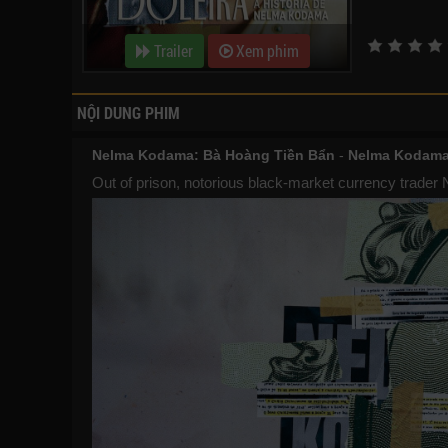
Trailer
Xem phim
NỘI DUNG PHIM
Nelma Kodama: Bà Hoàng Tiền Bẩn
-
Nelma Kodama:
Out of prison, notorious black-market currency trader