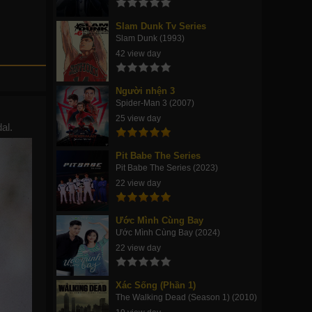
Slam Dunk Tv Series
Slam Dunk (1993)
42 view day
Người nhện 3
Spider-Man 3 (2007)
25 view day
al.
Pit Babe The Series
Pit Babe The Series (2023)
22 view day
Ước Mình Cùng Bay
Ước Mình Cùng Bay (2024)
22 view day
Xác Sống (Phần 1)
The Walking Dead (Season 1) (2010)