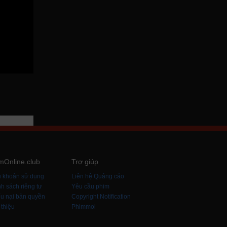
mOnline.club
Trợ giúp
u khoản sử dụng
Liên hệ Quảng cáo
h sách riêng tư
Yêu cầu phim
u nại bản quyền
Copyright Notification
 thiệu
Phimmoi