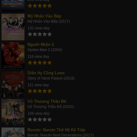
Mỹ Nhân Vào Bếp
Mỹ Nhân Vào Bếp (2017)
132 view day
Người Nhện 2
Spider-Man 2 (2004)
116 view day
Diên Hy Công Lược
Story of Yanxi Palace (2018)
111 view day
Vô Thượng Thần Đế
Vô Thượng Thần Đế (2020)
106 view day
Boruto: Naruto Thế Hệ Kế Tiếp
Boruto: Naruto Next Generations (2017)