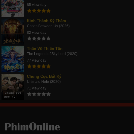
85 view day
Kinh Thành Kỳ Thám
Cases Between Us (2026)
82 view day
Thần Võ Thiên Tôn
The Legend of Sky Lord (2020)
77 view day
Chung Cực Bút Ký
Ultimate Note (2020)
71 view day