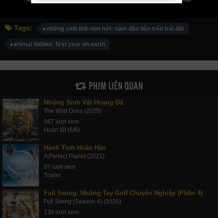
Tags:
những sinh linh non nớt: năm đầu tiên trên trái đất
animal babies: first year on earth
PHIM LIÊN QUAN
Những Sinh Vật Hoang Dã
The Wild Ones (2025)
567 lượt xem
Hoàn tất (6/6)
Hành Tinh Hoàn Hảo
A Perfect Planet (2021)
67 lượt xem
Trailer
Full Swing: Những Tay Golf Chuyên Nghiệp (Phần 4)
Full Swing (Season 4) (2026)
139 lượt xem