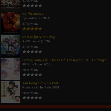
41 view day
Người Nhện 2
Spider-Man 2 (2004)
37 view day
Nhất Niệm Vĩnh Hằng
A Will Eternal (2020)
31 view day
Lương Sinh, Liệu Đôi Ta Có Thể Ngừng Đau Thương?
All Out of Love (2018)
28 view day
Tân Dòng Sông Ly Biệt
Romance in the Rain (2001)
28 view day