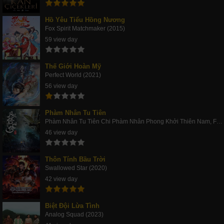
Hồ Yêu Tiểu Hồng Nương
Fox Spirit Matchmaker (2015)
59 view day
Thế Giới Hoàn Mỹ
Perfect World (2021)
56 view day
Phàm Nhân Tu Tiên
Phàm Nhân Tu Tiên Chi Phàm Nhân Phong Khởi Thiên Nam, Fan Ren Xiu Xian Zhuan (2020)
46 view day
Thôn Tính Bầu Trời
Swallowed Star (2020)
42 view day
Biệt Đội Lừa Tình
Analog Squad (2023)