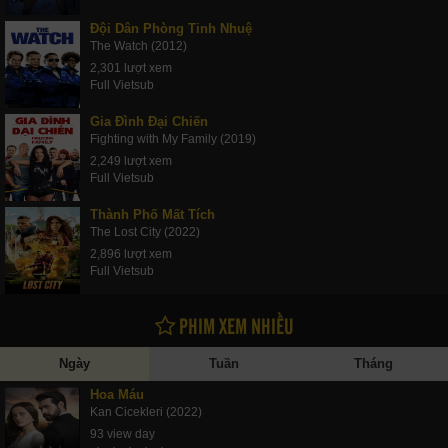
Đội Dân Phòng Tinh Nhuệ
The Watch (2012)
2,301 lượt xem
Full Vietsub
Gia Đình Đại Chiến
Fighting with My Family (2019)
2,249 lượt xem
Full Vietsub
Thành Phố Mất Tích
The Lost City (2022)
2,896 lượt xem
Full Vietsub
PHIM XEM NHIỀU
Ngày
Tuần
Tháng
Hoa Máu
Kan Cicekleri (2022)
93 view day