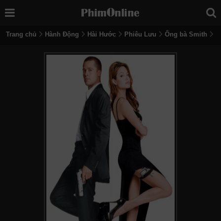
Trang chủ
Hành Động
Hài Hước
Phiêu Lưu
Ông bà Smith