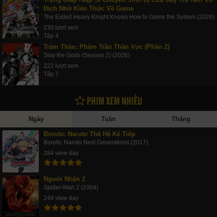
Địch Nhờ Kiến Thức Về Game
The Exiled Heavy Knight Knows How to Game the System (2026)
230 lượt xem
Tập 4
Trảm Thần: Phàm Trần Thần Vực (Phần 2)
Slay the Gods (Season 2) (2026)
222 lượt xem
Tập 7
PHIM XEM NHIỀU
Ngày
Tuần
Tháng
Boruto: Naruto Thế Hệ Kế Tiếp
Boruto: Naruto Next Generations (2017)
284 view day
Người Nhện 2
Spider-Man 2 (2004)
244 view day