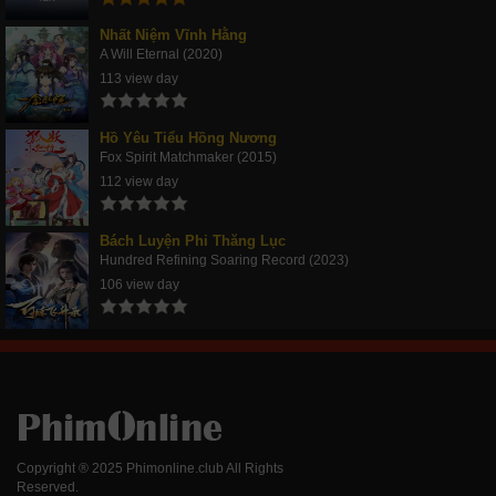
Nhất Niệm Vĩnh Hằng
A Will Eternal (2020)
113 view day
Hồ Yêu Tiểu Hồng Nương
Fox Spirit Matchmaker (2015)
112 view day
Bách Luyện Phi Thăng Lục
Hundred Refining Soaring Record (2023)
106 view day
Copyright ® 2025 Phimonline.club All Rights
Reserved.