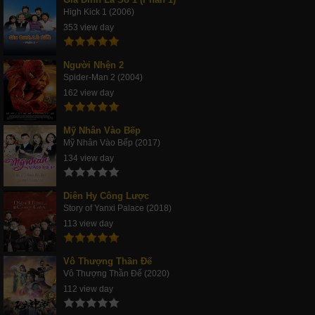
High Kick 1 (2006)
353 view day
Người Nhện 2
Spider-Man 2 (2004)
162 view day
Mỹ Nhân Vào Bếp
Mỹ Nhân Vào Bếp (2017)
134 view day
Diên Hy Công Lược
Story of Yanxi Palace (2018)
113 view day
Vô Thượng Thần Đế
Vô Thượng Thần Đế (2020)
112 view day