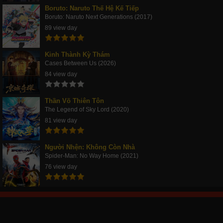
Boruto: Naruto Thế Hệ Kế Tiếp
Boruto: Naruto Next Generations (2017)
89 view day
Kinh Thành Kỳ Thám
Cases Between Us (2026)
84 view day
Thần Võ Thiên Tôn
The Legend of Sky Lord (2020)
81 view day
Người Nhện: Không Còn Nhà
Spider-Man: No Way Home (2021)
76 view day