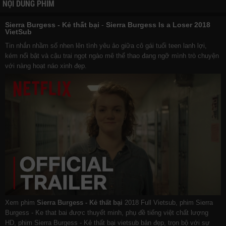
NỘI DUNG PHIM
Sierra Burgess - Kẻ thất bại
-
Sierra Burgess Is a Loser 2018
VietSub
Tin nhắn nhầm số nhen lên tình yêu ảo giữa cô gái tuổi teen lanh lợi,
kém nổi bật và cậu trai ngọt ngào mê thể thao đang ngỡ mình trò chuyện
với nàng hoạt náo xinh đẹp.
Xem phim
Sierra Burgess - Kẻ thất bại
2018 Full Vietsub, phim Sierra
Burgess - Ke that bai được thuyết minh, phụ đề tiếng việt chất lượng
HD, phim Sierra Burgess - Kẻ thất bại vietsub bản đẹp, trọn bộ với sự