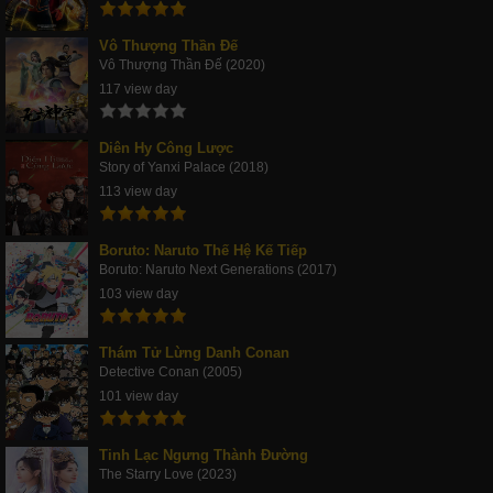
Vô Thượng Thần Đế
Vô Thượng Thần Đế (2020)
117 view day
Diên Hy Công Lược
Story of Yanxi Palace (2018)
113 view day
Boruto: Naruto Thế Hệ Kế Tiếp
Boruto: Naruto Next Generations (2017)
103 view day
Thám Tử Lừng Danh Conan
Detective Conan (2005)
101 view day
Tinh Lạc Ngưng Thành Đường
The Starry Love (2023)