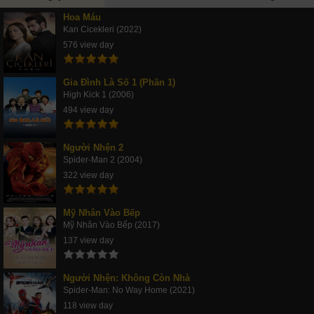
Hoa Máu
Kan Cicekleri (2022)
576 view day
Gia Đình Là Số 1 (Phần 1)
High Kick 1 (2006)
494 view day
Người Nhện 2
Spider-Man 2 (2004)
322 view day
Mỹ Nhân Vào Bếp
Mỹ Nhân Vào Bếp (2017)
137 view day
Người Nhện: Không Còn Nhà
Spider-Man: No Way Home (2021)
118 view day