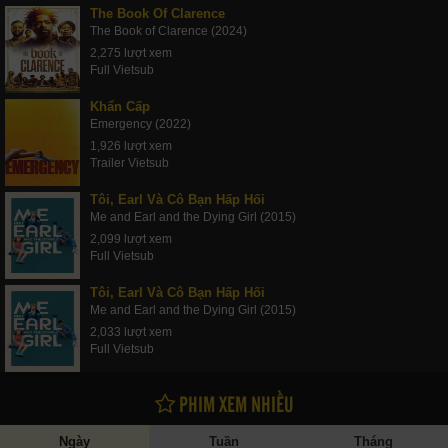
The Book Of Clarence
The Book of Clarence (2024)
2,275 lượt xem
Full Vietsub
Khẩn Cấp
Emergency (2022)
1,926 lượt xem
Trailer Vietsub
Tôi, Earl Và Cô Bạn Hấp Hối
Me and Earl and the Dying Girl (2015)
2,099 lượt xem
Full Vietsub
Tôi, Earl Và Cô Bạn Hấp Hối
Me and Earl and the Dying Girl (2015)
2,033 lượt xem
Full Vietsub
PHIM XEM NHIỀU
Ngày
Tuần
Tháng