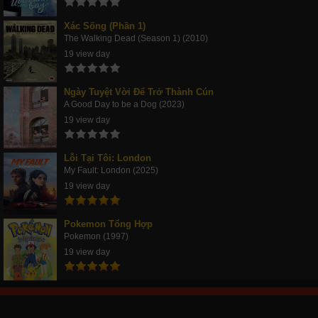
Xác Sống (Phần 1)
The Walking Dead (Season 1) (2010)
19 view day
Ngày Tuyệt Vời Để Trở Thành Cún
A Good Day to be a Dog (2023)
19 view day
Lỗi Tại Tôi: London
My Fault: London (2025)
19 view day
Pokemon Tổng Hợp
Pokemon (1997)
19 view day