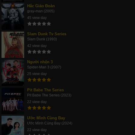
Hắc Giáo Đoàn
gray-man (2005)
45 view day
Slam Dunk Tv Series
Slam Dunk (1993)
42 view day
Người nhện 3
Spider-Man 3 (2007)
25 view day
Pit Babe The Series
Pit Babe The Series (2023)
22 view day
Ước Mình Cùng Bay
Ước Mình Cùng Bay (2024)
22 view day