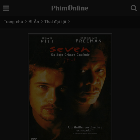
Trang chủ
Bí Ẩn
Thất đại tội