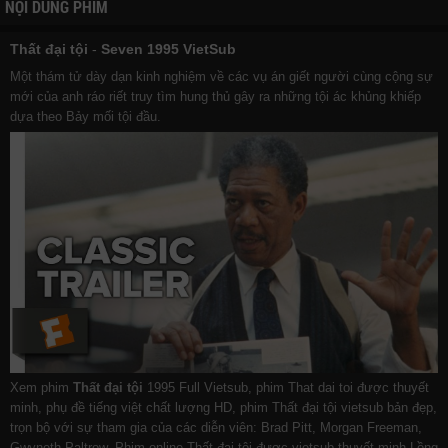
NỘI DUNG PHIM
Thất đại tội
-
Seven 1995 VietSub
Một thám tử dày dạn kinh nghiệm về các vụ án giết người cùng cộng sự
mới của anh ráo riết truy tìm hung thủ gây ra những tội ác khủng khiếp
dựa theo Bảy mối tội đầu.
Xem phim
Thất đại tội
1995 Full Vietsub, phim That dai toi được thuyết
minh, phụ đề tiếng việt chất lượng HD, phim Thất đại tội vietsub bản đẹp,
trọn bộ với sự tham gia của các diễn viên: Brad Pitt, Morgan Freeman,
Gwyneth Paltrow. Phim online Thất đại tội được vietsub thuyết minh Lồng