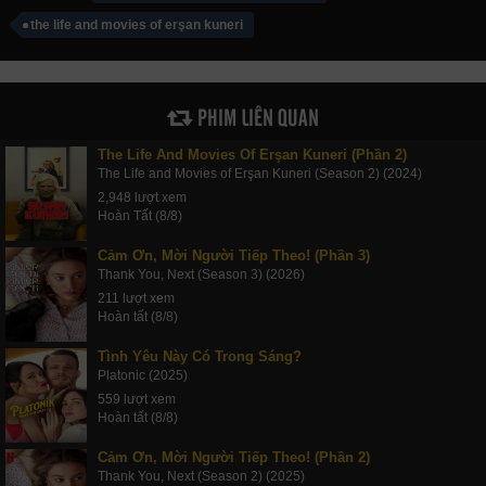
the life and movies of erşan kuneri
PHIM LIÊN QUAN
The Life And Movies Of Erşan Kuneri (Phần 2)
The Life and Movies of Erşan Kuneri (Season 2) (2024)
2,948 lượt xem
Hoàn Tất (8/8)
Cảm Ơn, Mời Người Tiếp Theo! (Phần 3)
Thank You, Next (Season 3) (2026)
211 lượt xem
Hoàn tất (8/8)
Tình Yêu Này Có Trong Sáng?
Platonic (2025)
559 lượt xem
Hoàn tất (8/8)
Cảm Ơn, Mời Người Tiếp Theo! (Phần 2)
Thank You, Next (Season 2) (2025)