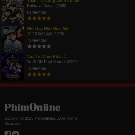
Thám Tử Lừng Danh Conan
Detective Conan (2005)
81 view day
Nhìn Lại Như Giấc Mơ
再回首恍然如梦 (2025)
71 view day
Vua Trò Chơi Phần 1
Yu-Gi-Oh! Duel Monster (2000)
71 view day
Copyright ® 2025 Phimonline.club All Rights
Reserved.