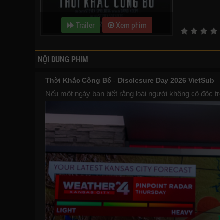
Trailer
Xem phim
NỘI DUNG PHIM
Thời Khắc Công Bố
-
Disclosure Day 2026 VietSub
Nếu một ngày bạn biết rằng loài người không cô độc tr