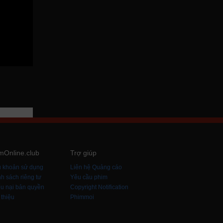
mOnline.club
Trợ giúp
u khoản sử dụng
Liên hệ Quảng cáo
h sách riêng tư
Yêu cầu phim
u nại bản quyền
Copyright Notification
 thiệu
Phimmoi