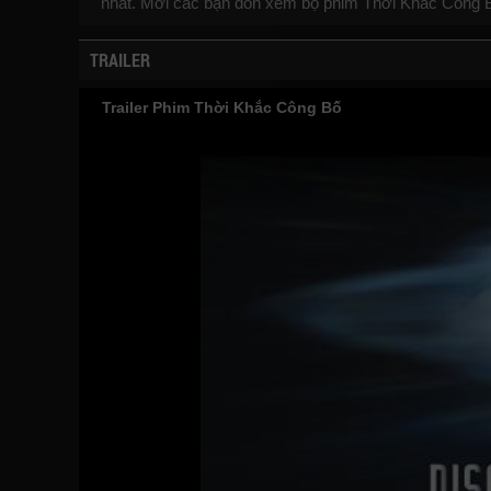
nhất. Mời các bạn đón xem bộ phim
Thời Khắc Công 
TRAILER
Trailer Phim Thời Khắc Công Bố