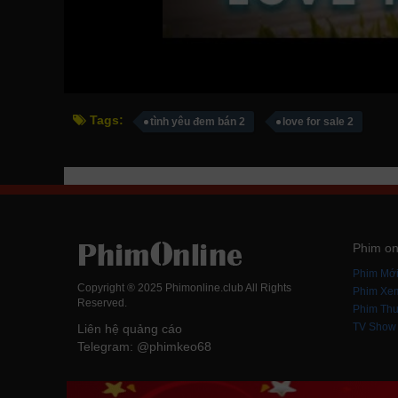
Tags:
tình yêu đem bán 2
love for sale 2
Phim on
Phim Mớ
Copyright ® 2025 Phimonline.club All Rights
Phim Xe
Reserved.
Phim Thu
TV Show
Liên hệ quảng cáo
Telegram: @phimkeo68