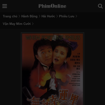
Trang chủ
Hành Động
Hài Hước
Phiêu Lưu
Vận May Mỉm Cười