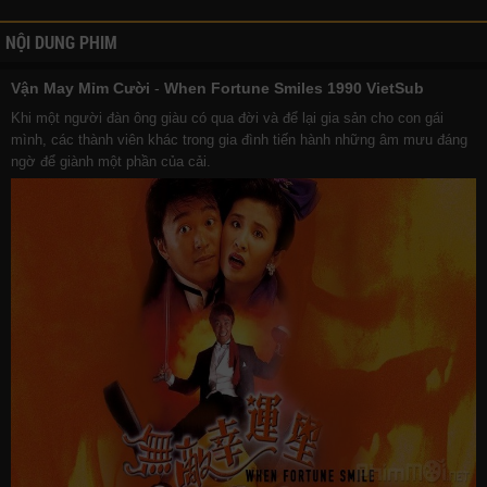
NỘI DUNG PHIM
Vận May Mỉm Cười
-
When Fortune Smiles 1990 VietSub
Khi một người đàn ông giàu có qua đời và để lại gia sản cho con gái
mình, các thành viên khác trong gia đình tiến hành những âm mưu đáng
ngờ để giành một phần của cải.