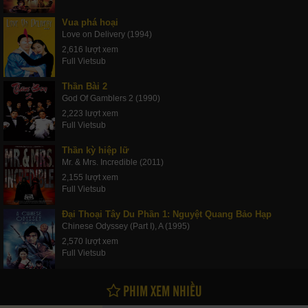
Vua phá hoại
Love on Delivery (1994)
2,616 lượt xem
Full Vietsub
Thần Bài 2
God Of Gamblers 2 (1990)
2,223 lượt xem
Full Vietsub
Thần kỳ hiệp lữ
Mr. & Mrs. Incredible (2011)
2,155 lượt xem
Full Vietsub
Đại Thoại Tây Du Phần 1: Nguyệt Quang Bảo Hạp
Chinese Odyssey (Part I), A (1995)
2,570 lượt xem
Full Vietsub
PHIM XEM NHIỀU