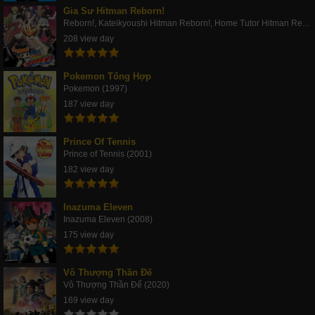
Gia Sư Hitman Reborn!
Reborn!, Kateikyoushi Hitman Reborn!, Home Tutor Hitman Rebo (2006)
208 view day
Pokemon Tổng Hợp
Pokemon (1997)
187 view day
Prince Of Tennis
Prince of Tennis (2001)
182 view day
Inazuma Eleven
Inazuma Eleven (2008)
175 view day
Vô Thượng Thần Đế
Vô Thượng Thần Đế (2020)
169 view day