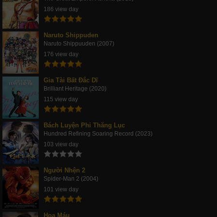
186 view day
Naruto Shippuden
Naruto Shippuuden (2007)
176 view day
Gia Tài Bất Đắc Dĩ
Brilliant Heritage (2020)
115 view day
Bách Luyện Phi Thăng Lục
Hundred Refining Soaring Record (2023)
103 view day
Người Nhện 2
Spider-Man 2 (2004)
101 view day
Hoa Máu