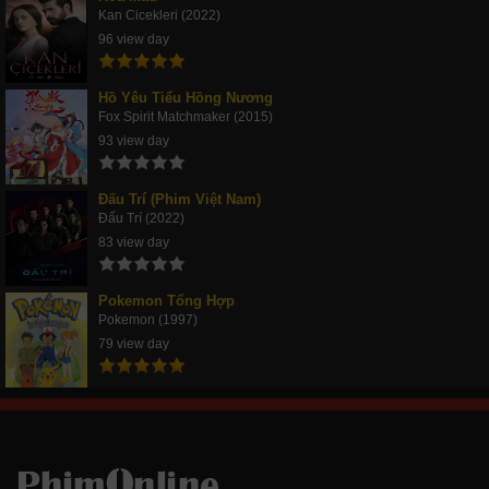
Kan Cicekleri (2022)
96 view day
Hồ Yêu Tiểu Hồng Nương
Fox Spirit Matchmaker (2015)
93 view day
Đấu Trí (Phim Việt Nam)
Đấu Trí (2022)
83 view day
Pokemon Tổng Hợp
Pokemon (1997)
79 view day