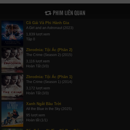
PHIM LIÊN QUAN
Cô Gái Và Phi Hành Gia
A Girl and an Astronaut (2023)
1,839 lượt xem
Tập 0
Zbrodnia: Tội Ác (Phần 2)
The Crime (Season 2) (2015)
3,116 lượt xem
Hoàn Tất (3/3)
Zbrodnia: Tội Ác (Phần 1)
The Crime (Season 1) (2014)
3,172 lượt xem
Hoàn Tất (3/3)
Xanh Ngắt Bầu Trời
All the Blue in the Sky (2025)
95 lượt xem
Hoàn tất (1/1)