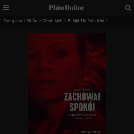
Trang chủ
Bí Ẩn
Chính kịch
Bí Mật Thị Trấn Nhỏ