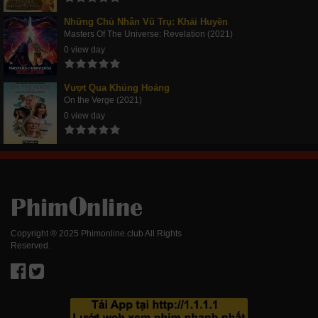
Những Chủ Nhân Vũ Trụ: Khải Huyền
Masters Of The Universe: Revelation (2021)
0 view day
Vượt Qua Khủng Hoảng
On the Verge (2021)
0 view day
Copyright ® 2025 Phimonline.club All Rights
Reserved.