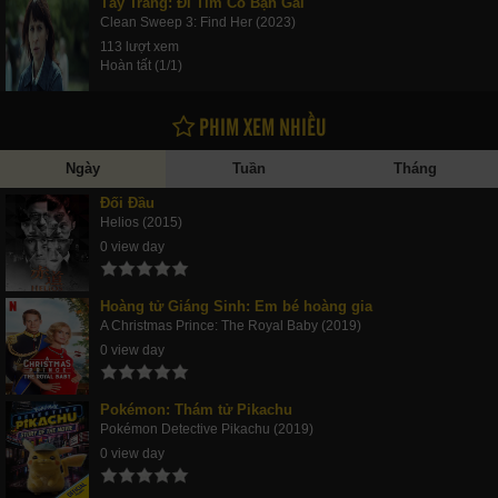
Tẩy Trắng: Đi Tìm Cô Bạn Gái
Clean Sweep 3: Find Her (2023)
113 lượt xem
Hoàn tất (1/1)
PHIM XEM NHIỀU
Ngày
Tuần
Tháng
Đối Đầu
Helios (2015)
0 view day
Hoàng tử Giáng Sinh: Em bé hoàng gia
A Christmas Prince: The Royal Baby (2019)
0 view day
Pokémon: Thám tử Pikachu
Pokémon Detective Pikachu (2019)
0 view day