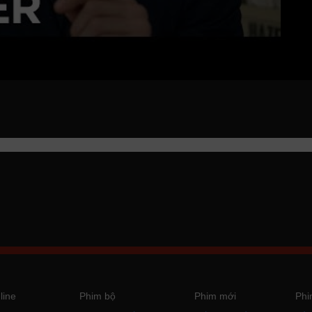
line
Phim bộ
Phim mới
Phi