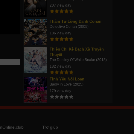
207 view day
Thám Tử Lừng Danh Conan
Detective Conan (2005)
186 view day
Thiên Chi Kê Bạch Xà Truyền
Thuyết
The Destiny Of White Snake (2018)
182 view day
Tình Yêu Nổi Loạn
Badly in Love (2025)
179 view day
mOnline.club
Trợ giúp