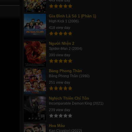
449 view day
Gia Đình Là Số 1 (Phần 1)
High Kick 1 (2006)
418 view day
Người Nhện 2
Spider-Man 2 (2004)
390 view day
Bảng Phong Thần
Bảng Phong Thần (1990)
251 view day
Nghịch Thiên Chí Tôn
Incomparable Demon King (2021)
239 view day
Hoa Máu
Kan Cicekleri (2022)