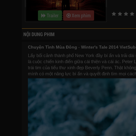
Trailer
Xem phim
NỘI DUNG PHIM
Chuyện Tình Mùa Đông
-
Winter's Tale 2014 VietSub
Lấy bối cảnh thành phố New York đầy bí ẩn và trải dài
là cuộc chiến kinh điển giữa cái thiện và cái ác. Pete
trái tim của tiểu thư xinh đẹp Beverly Penn. Thật khôn
mình có một năng lực bí ẩn và quyết định tìm mọi các