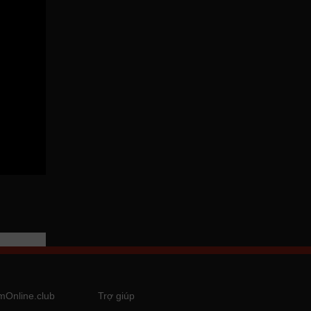
mOnline.club
Trợ giúp