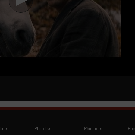
line
Phim bộ
Phim mới
Phi