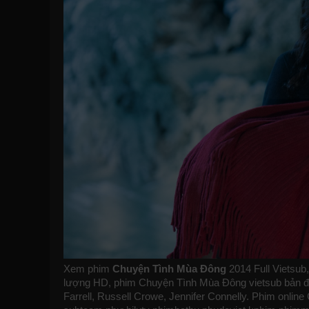
Xem phim
Chuyện Tình Mùa Đông
2014 Full Vietsub
lượng HD, phim Chuyện Tình Mùa Đông vietsub bản đẹp,
Farrell, Russell Crowe, Jennifer Connelly. Phim onli