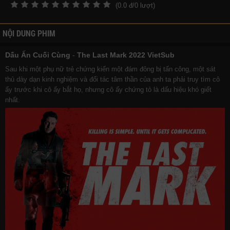
(
0.0
đ/
0
lượt)
NỘI DUNG PHIM
Dấu Ấn Cuối Cùng
-
The Last Mark 2022 VietSub
Sau khi một phụ nữ trẻ chứng kiến một đám đông bị tấn công, một sát
thủ dày dạn kinh nghiệm và đối tác tâm thần của anh ta phải truy tìm cô
ấy trước khi cô ấy bắt họ, nhưng cô ấy chứng tỏ là dấu hiệu khó giết
nhất.