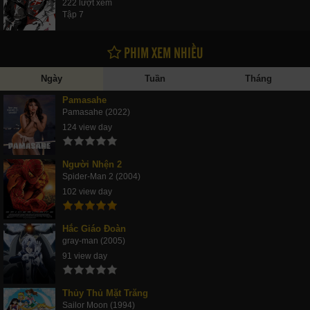
222 lượt xem
Tập 7
PHIM XEM NHIỀU
Ngày
Tuần
Tháng
Pamasahe
Pamasahe (2022)
124 view day
Người Nhện 2
Spider-Man 2 (2004)
102 view day
Hắc Giáo Đoàn
gray-man (2005)
91 view day
Thủy Thủ Mặt Trăng
Sailor Moon (1994)