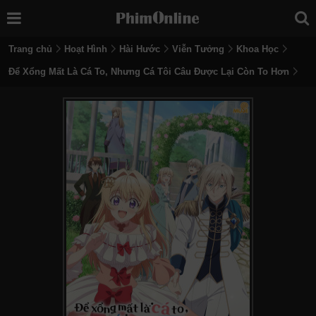
Trang chủ
Hoạt Hình
Hài Hước
Viễn Tưởng
Khoa Học
Để Xổng Mất Là Cá To, Nhưng Cá Tôi Câu Được Lại Còn To Hơn