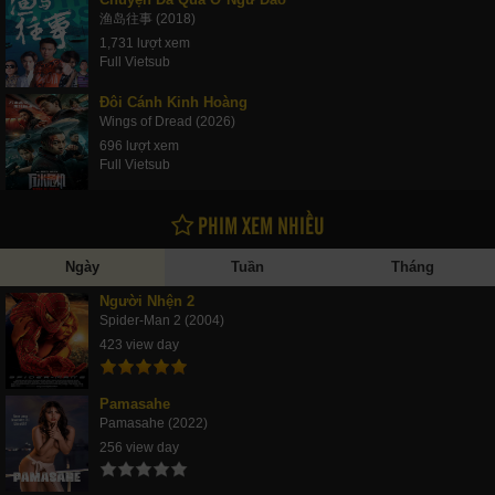
渔岛往事 (2018)
1,731 lượt xem
Full Vietsub
Đôi Cánh Kinh Hoàng
Wings of Dread (2026)
696 lượt xem
Full Vietsub
PHIM XEM NHIỀU
Ngày
Tuần
Tháng
Người Nhện 2
Spider-Man 2 (2004)
423 view day
Pamasahe
Pamasahe (2022)
256 view day