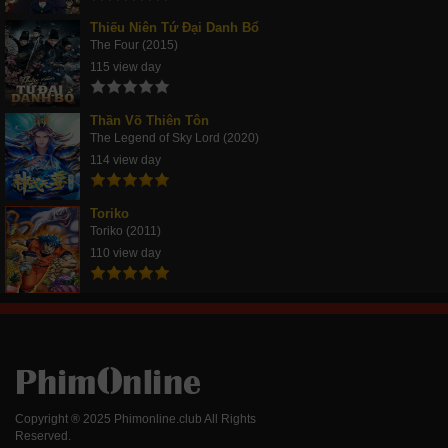
Thiếu Niên Tứ Đại Danh Bổ
The Four (2015)
115 view day
Thần Võ Thiên Tôn
The Legend of Sky Lord (2020)
114 view day
Toriko
Toriko (2011)
110 view day
Copyright ® 2025 Phimonline.club All Rights
Reserved.