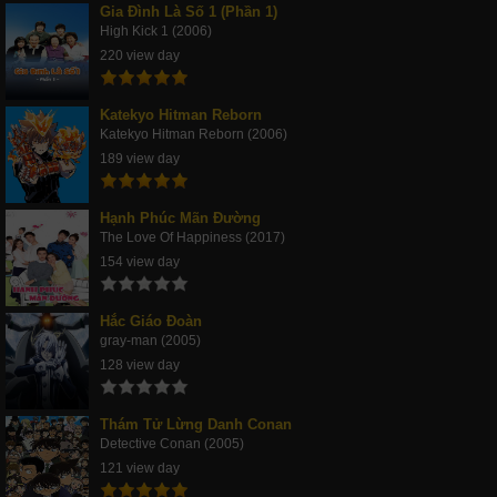
Gia Đình Là Số 1 (Phần 1)
High Kick 1 (2006)
220 view day
Katekyo Hitman Reborn
Katekyo Hitman Reborn (2006)
189 view day
Hạnh Phúc Mãn Đường
The Love Of Happiness (2017)
154 view day
Hắc Giáo Đoàn
gray-man (2005)
128 view day
Thám Tử Lừng Danh Conan
Detective Conan (2005)
121 view day