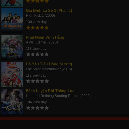
Gia Đình Là Số 1 (Phần 1)
High Kick 1 (2006)
130 view day
Nhất Niệm Vĩnh Hằng
A Will Eternal (2020)
113 view day
Hồ Yêu Tiểu Hồng Nương
Fox Spirit Matchmaker (2015)
112 view day
Bách Luyện Phi Thăng Lục
Hundred Refining Soaring Record (2023)
106 view day