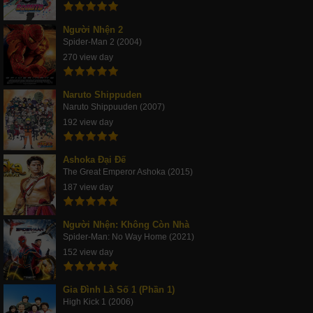
Người Nhện 2
Spider-Man 2 (2004)
270 view day
Naruto Shippuden
Naruto Shippuuden (2007)
192 view day
Ashoka Đại Đế
The Great Emperor Ashoka (2015)
187 view day
Người Nhện: Không Còn Nhà
Spider-Man: No Way Home (2021)
152 view day
Gia Đình Là Số 1 (Phần 1)
High Kick 1 (2006)