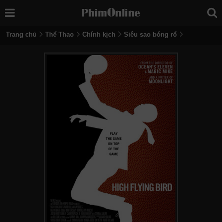
Trang chủ
Thể Thao
Chính kịch
Siêu sao bóng rổ