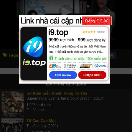
Đóng QC [×]
Tags:
sự kiện nữ minh tinh mất tích
女明星失踪事件
PHIM LIÊN QUAN
Sự Kiện Siêu Nhiên Rồng Hạ Thế
Supernatural Events: the Drop of Dragon (2017)
1,985 lượt xem
Full Vietsub
Tố Cáo Cấp Một
The Attorney (2021)