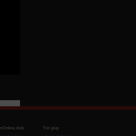
mOnline.club
Trợ giúp